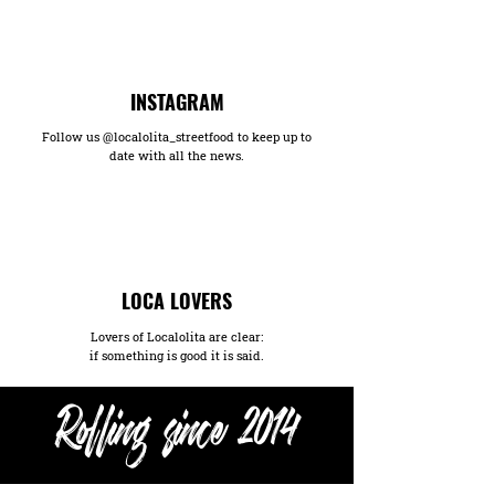
INSTAGRAM
Follow us @localolita_streetfood to keep up to
date with all the news.
LOCA LOVERS
Lovers of Localolita are clear:
if something is good it is said.
Rolling since 2014