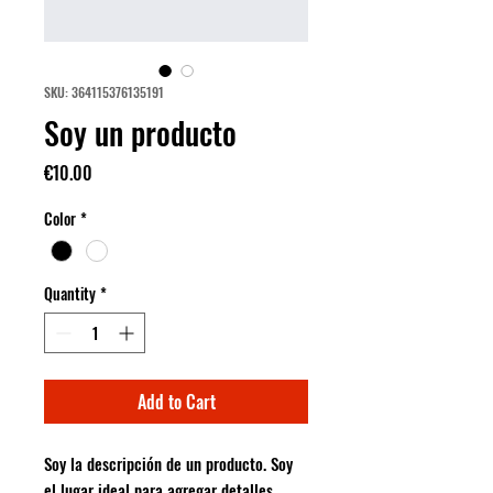
SKU: 364115376135191
Soy un producto
Price
€10.00
Color
*
Quantity
*
Add to Cart
Soy la descripción de un producto. Soy 
el lugar ideal para agregar detalles 