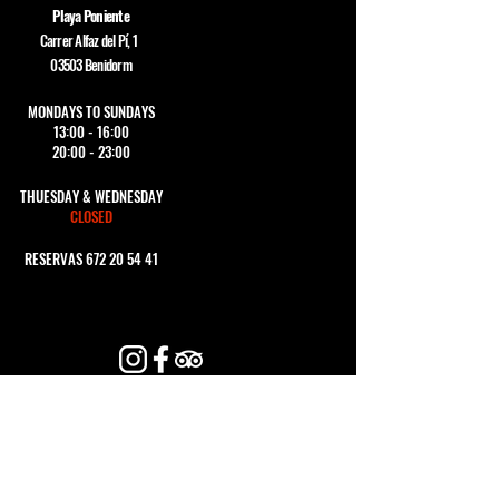
de seguridad.
Playa Poniente
Carrer Alfaz del Pí, 1
03503 Benidorm
MONDAYS TO SUNDAYS
13:00 - 16:00
20:00 - 23:00
THUESDAY & WEDNESDAY
CLOSED
RESERVAS
672 20 54 41
CONTACTA CON
NOSOTROS