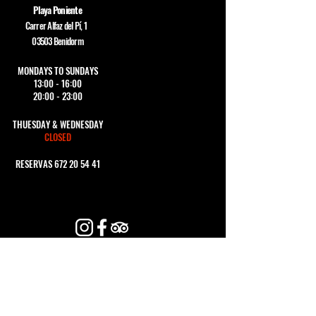
de seguridad.
Playa Poniente
Carrer Alfaz del Pí, 1
03503 Benidorm
MONDAYS TO SUNDAYS
13:00 - 16:00
20:00 - 23:00
THUESDAY & WEDNESDAY
CLOSED
RESERVAS
672 20 54 41
CONTACTA CON
NOSOTROS