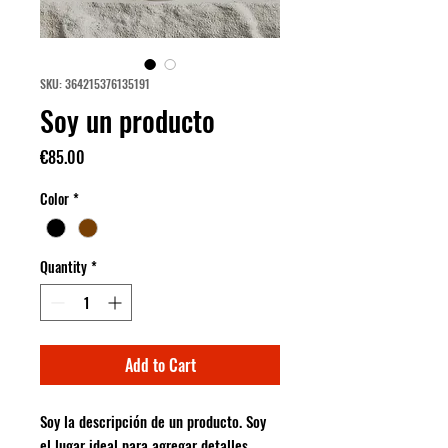
SKU: 364215376135191
Soy un producto
Price
€85.00
Color
*
Quantity
*
Add to Cart
Soy la descripción de un producto. Soy 
el lugar ideal para agregar detalles 