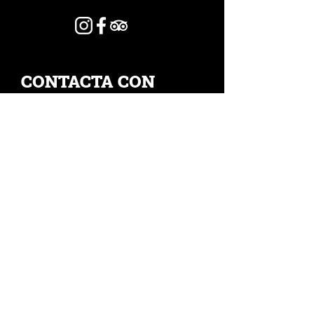
CONTACTA CON
NOSOTROS
Nombre
Apellido
Email